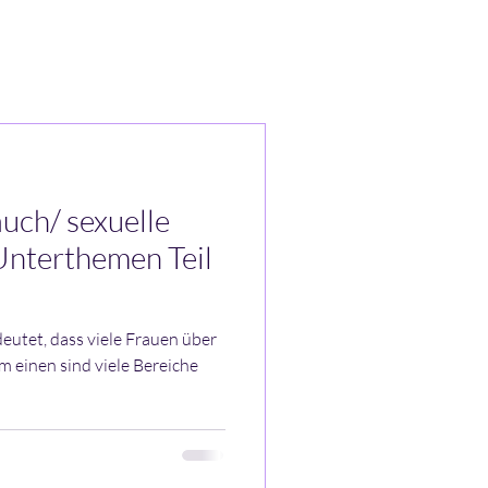
Videos und Podcast
Mehr
uch/ sexuelle
Unterthemen Teil
eutet, dass viele Frauen über
m einen sind viele Bereiche