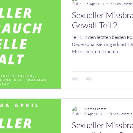
25. Apr. 2021
21 Min. Lesezei
Sexueller Missbr
Gewalt Teil 2
Teil 1 In den letzten beiden P
Depersonalisierung erklärt. D
Menschen, um Trauma...
Maren Fromm
6. Apr. 2021
18 Min. Lesezeit
Sexueller Missbr