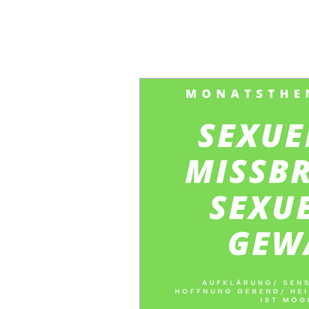
Start
Wege des Her