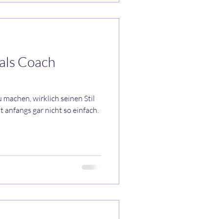
als Coach
 machen, wirklich seinen Stil
st anfangs gar nicht so einfach.