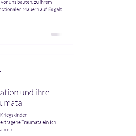
 vor uns bauten, zu ihrem
motionalen Mauern auf. Es galt
t
ation und ihre
aumata
 Kriegskinder,
ertragene Traumata ein Ich
ahren...