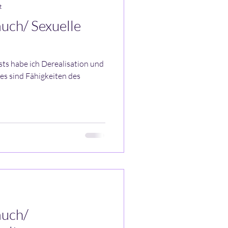
t
auch/ Sexuelle
osts habe ich Derealisation und
ies sind Fähigkeiten des
auch/