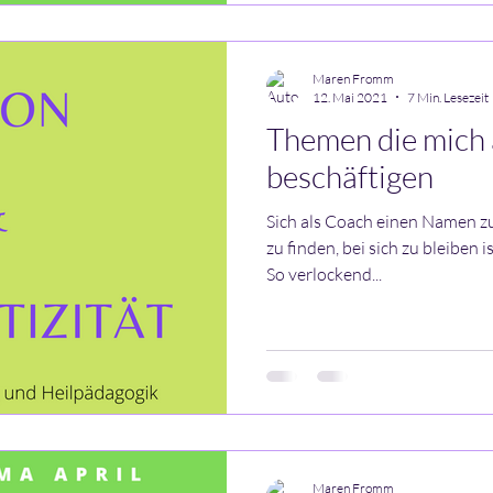
Maren Fromm
12. Mai 2021
7 Min. Lesezeit
Themen die mich 
beschäftigen
Sich als Coach einen Namen zu
zu finden, bei sich zu bleiben i
So verlockend...
Maren Fromm