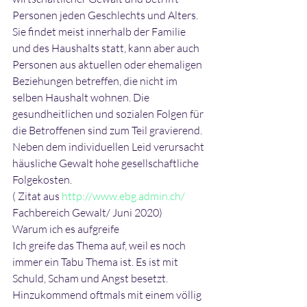
Personen jeden Geschlechts und Alters. 
Sie findet meist innerhalb der Familie 
und des Haushalts statt, kann aber auch 
Personen aus aktuellen oder ehemaligen 
Beziehungen betreffen, die nicht im 
selben Haushalt wohnen. Die 
gesundheitlichen und sozialen Folgen für 
die Betroffenen sind zum Teil gravierend. 
Neben dem individuellen Leid verursacht 
häusliche Gewalt hohe gesellschaftliche 
Folgekosten.
( Zitat aus 
http://www.ebg.admin.ch/
Fachbereich Gewalt/ Juni 2020)
Warum ich es aufgreife
Ich greife das Thema auf, weil es noch 
immer ein Tabu Thema ist. Es ist mit 
Schuld, Scham und Angst besetzt. 
Hinzukommend oftmals mit einem völlig 