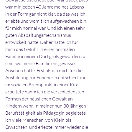
war mir jedoch 40 Jahre meines Lebens 
in der Form gar nicht klar, da das was ich 
erlebte und womit ich aufgewachsen bin, 
für mich normal war. Und ich einen sehr 
guten Abspaltungsmechanismus 
entwickelt hatte. Daher hatte ich für 
mich das Gefühl, in einer normalen 
Familie in einem Dorf groß geworden zu 
sein, wo meine Familie ein gewisses 
Ansehen hatte. Erst als ich mich für die 
Ausbildung zur Erzieherin entschied und 
im sozialen Brennpunkt in einer Kita 
arbeitete nahm ich die verschiedensten 
Formen der häuslichen Gewalt an 
Kindern wahr. In meiner nun 30 jährigen 
Berufstätigkeit als Pädagogin begleitete 
ich viele Menschen, von Klein bis 
Erwachsen, und erlebte immer wieder die 