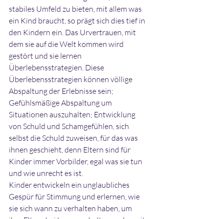
stabiles Umfeld zu bieten, mit allem was 
ein Kind braucht, so prägt sich dies tief in 
den Kindern ein. Das Urvertrauen, mit 
dem sie auf die Welt kommen wird 
gestört und sie lernen 
Überlebensstrategien. Diese 
Überlebensstrategien können völlige 
Abspaltung der Erlebnisse sein; 
Gefühlsmäßige Abspaltung um 
Situationen auszuhalten; Entwicklung 
von Schuld und Schamgefühlen, sich 
selbst die Schuld zuweisen, für das was 
ihnen geschieht, denn Eltern sind für 
Kinder immer Vorbilder, egal was sie tun 
und wie unrecht es ist.
Kinder entwickeln ein unglaubliches 
Gespür für Stimmung und erlernen, wie 
sie sich wann zu verhalten haben, um 