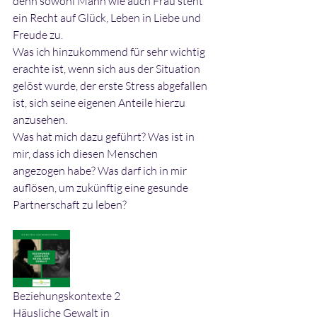
denn sowohl Mann wie auch Frau steht 
ein Recht auf Glück, Leben in Liebe und 
Freude zu.
Was ich hinzukommend für sehr wichtig 
erachte ist, wenn sich aus der Situation 
gelöst wurde, der erste Stress abgefallen 
ist, sich seine eigenen Anteile hierzu 
anzusehen.
Was hat mich dazu geführt? Was ist in 
mir, dass ich diesen Menschen 
angezogen habe? Was darf ich in mir 
auflösen, um zukünftig eine gesunde 
Partnerschaft zu leben?
Beziehungskontexte 2
Häusliche Gewalt in 