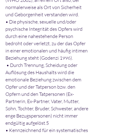
(WHO 2002), an einem Ort also, der 
normalerweise als Ort von Sicherheit 
und Geborgenheit verstanden wird. 
• Die physische, sexuelle und/oder 
psychische Integrität des Opfers wird 
durch eine nahestehende Person 
bedroht oder verletzt, zu der das Opfer 
in einer emotionalen und häufig intimen 
Beziehung steht (Godenzi 1996).
 • Durch Trennung, Scheidung oder 
Auflösung des Haushalts wird die 
emotionale Beziehung zwischen dem 
Opfer und der Tatperson bzw. den 
Opfern und den Tatpersonen (Ex-
Partnerin, Ex-Partner, Vater, Mutter, 
Sohn, Tochter, Bruder, Schwester, andere 
enge Bezugspersonen) nicht immer 
endgültig aufgelöst.5 
• Kennzeichnend für ein systematisches 