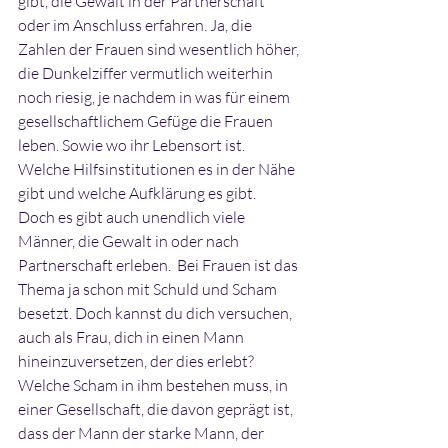
gibt, die Gewalt in der Partnerschaft 
oder im Anschluss erfahren. Ja, die 
Zahlen der Frauen sind wesentlich höher, 
die Dunkelziffer vermutlich weiterhin 
noch riesig, je nachdem in was für einem 
gesellschaftlichem Gefüge die Frauen 
leben. Sowie wo ihr Lebensort ist. 
Welche Hilfsinstitutionen es in der Nähe 
gibt und welche Aufklärung es gibt. 
Doch es gibt auch unendlich viele 
Männer, die Gewalt in oder nach 
Partnerschaft erleben.  Bei Frauen ist das 
Thema ja schon mit Schuld und Scham 
besetzt. Doch kannst du dich versuchen, 
auch als Frau, dich in einen Mann 
hineinzuversetzen, der dies erlebt? 
Welche Scham in ihm bestehen muss, in 
einer Gesellschaft, die davon geprägt ist, 
dass der Mann der starke Mann, der 