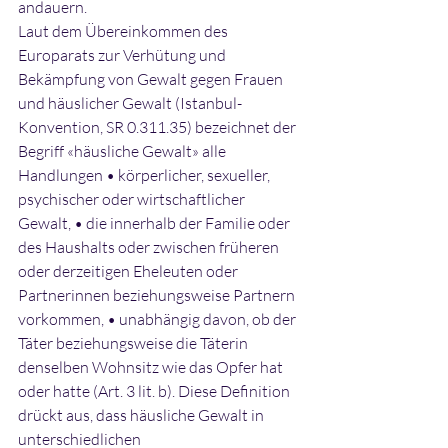
andauern.
Laut dem Übereinkommen des 
Europarats zur Verhütung und 
Bekämpfung von Gewalt gegen Frauen 
und häuslicher Gewalt (Istanbul-
Konvention, SR 0.311.35) bezeichnet der 
Begriff «häusliche Gewalt» alle 
Handlungen • körperlicher, sexueller, 
psychischer oder wirtschaftlicher 
Gewalt, • die innerhalb der Familie oder 
des Haushalts oder zwischen früheren 
oder derzeitigen Eheleuten oder 
Partnerinnen beziehungsweise Partnern 
vorkommen, • unabhängig davon, ob der 
Täter beziehungsweise die Täterin 
denselben Wohnsitz wie das Opfer hat 
oder hatte (Art. 3 lit. b). Diese Definition 
drückt aus, dass häusliche Gewalt in 
unterschiedlichen 