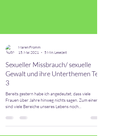
Maren Fromm
15. Mai 2021
5 Min. Lesezeit
Sexueller Missbrauch/ sexuelle
Gewalt und ihre Unterthemen Teil
3
Bereits gestern habe ich angedeutet, dass viele
Frauen über Jahre hinweg nichts sagen. Zum einen
sind viele Bereiche unseres Lebens noch...