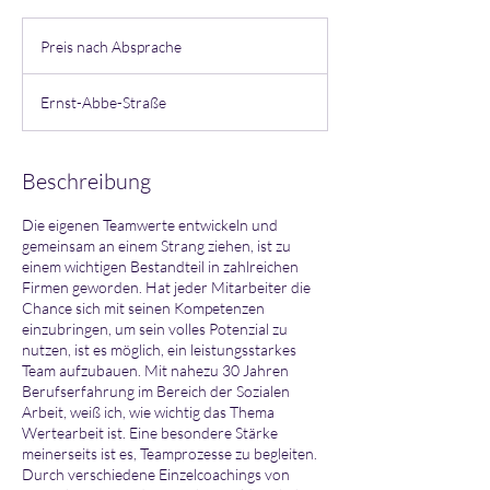
Preis
nach
Preis nach Absprache
Absprache
Ernst-Abbe-Straße
Beschreibung
Die eigenen Teamwerte entwickeln und
gemeinsam an einem Strang ziehen, ist zu
einem wichtigen Bestandteil in zahlreichen
Firmen geworden. Hat jeder Mitarbeiter die
Chance sich mit seinen Kompetenzen
einzubringen, um sein volles Potenzial zu
nutzen, ist es möglich, ein leistungsstarkes
Team aufzubauen. Mit nahezu 30 Jahren
Berufserfahrung im Bereich der Sozialen
Arbeit, weiß ich, wie wichtig das Thema
Wertearbeit ist. Eine besondere Stärke
meinerseits ist es, Teamprozesse zu begleiten.
Durch verschiedene Einzelcoachings von