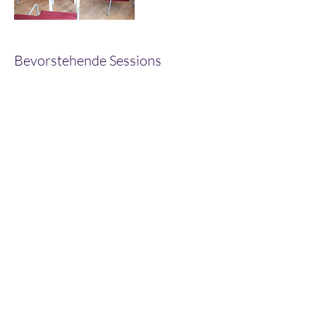
Bevorstehende Sessions
Kontaktangaben
Ernst-Abbe-Straße 3, 71093 Weil im
Schönbuch, Germany