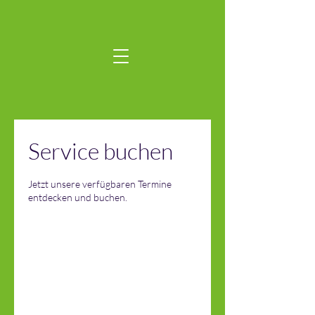
Service buchen
Jetzt unsere verfügbaren Termine
entdecken und buchen.